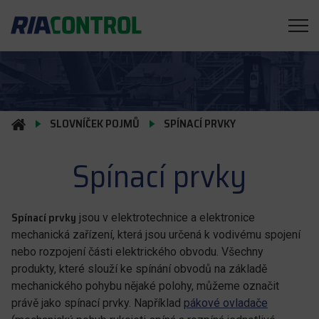
SLOVNÍČEK POJMŮ
SPÍNACÍ PRVKY
Spínací prvky
Spínací prvky
jsou v
elektrotechnice
a
elektronice
mechanická zařízení, která jsou určená k vodivému spojení
nebo rozpojení části
elektrického obvodu
. Všechny
produkty, které slouží ke spínání obvodů na základě
mechanického pohybu nějaké polohy, můžeme označit
právě jako spínací prvky. Například
pákové ovladače