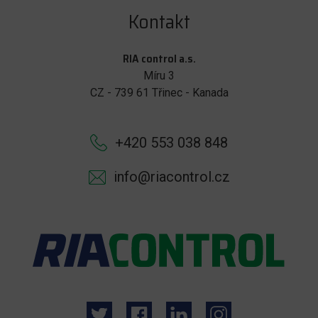
Kontakt
RIA control a.s.
Míru 3
CZ - 739 61 Třinec - Kanada
+420 553 038 848
info@riacontrol.cz