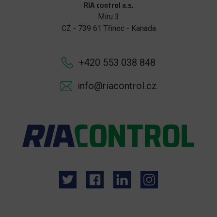
RIA control a.s.
Míru 3
CZ - 739 61 Třinec - Kanada
+420 553 038 848
info@riacontrol.cz