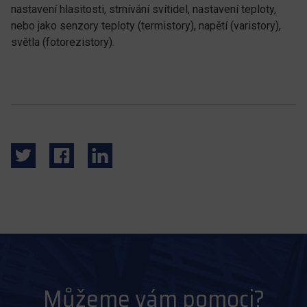
nastavení hlasitosti, stmívání svítidel, nastavení teploty,
nebo jako senzory teploty (termistory), napětí (varistory),
světla (fotorezistory).
Můžeme vám pomoci?