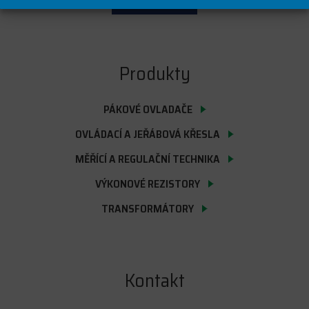
E-SHOP
Produkty
PÁKOVÉ OVLADAČE
OVLÁDACÍ A JEŘÁBOVÁ KŘESLA
MĚŘÍCÍ A REGULAČNÍ TECHNIKA
VÝKONOVÉ REZISTORY
TRANSFORMÁTORY
Kontakt