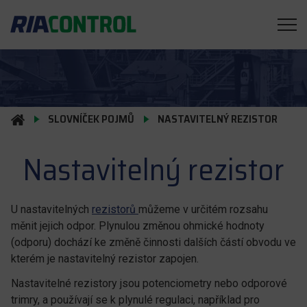
SLOVNÍČEK POJMŮ
NASTAVITELNÝ REZISTOR
Nastavitelný rezistor
U nastavitelných
rezistorů
můžeme v určitém rozsahu
měnit jejich odpor. Plynulou změnou ohmické hodnoty
(odporu) dochází ke změně činnosti dalších částí obvodu ve
kterém je nastavitelný rezistor zapojen.
Nastavitelné rezistory jsou potenciometry nebo odporové
trimry, a používají se k plynulé regulaci, například pro