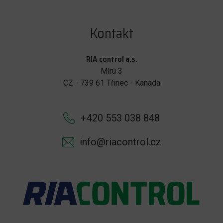
Kontakt
RIA control a.s.
Míru 3
CZ - 739 61 Třinec - Kanada
+420 553 038 848
info@riacontrol.cz