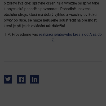
o zdraví fyzické: správné držení těla výrazně přispívá také
k psychické pohodě a pozornosti. Pohodlně usazená
obsluha stroje, která má dobrý výhled a všechny ovládací
prvky po ruce, se může nerušeně soustředit na přesnost,
která je při jejich ovládání tak důležitá.
TIP: Provedeme vás
realizací jeřábového křesla od A až do
Z
.