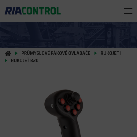
PRŮMYSLOVÉ PÁKOVÉ OVLADAČE
RUKOJETI
RUKOJEŤ B20