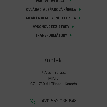
PÁKOVÉ OVLADAČE
OVLÁDACÍ A JEŘÁBOVÁ KŘESLA
MĚŘÍCÍ A REGULAČNÍ TECHNIKA
VÝKONOVÉ REZISTORY
TRANSFORMÁTORY
Kontakt
RIA control a.s.
Míru 3
CZ - 739 61 Třinec - Kanada
+420 553 038 848