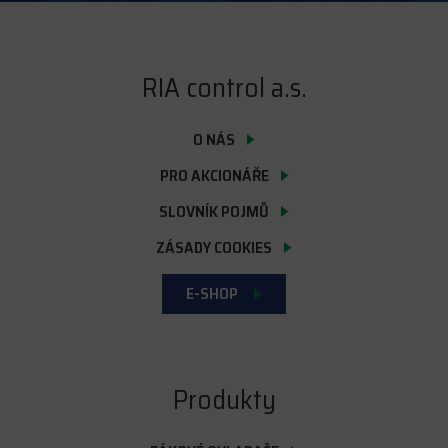
RIA control a.s.
O NÁS
PRO AKCIONÁŘE
SLOVNÍK POJMŮ
ZÁSADY COOKIES
E-SHOP
Produkty