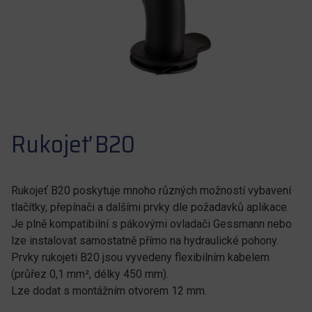
Rukojeť B20
Rukojeť B20 poskytuje mnoho různých možností vybavení
tlačítky, přepínači a dalšími prvky dle požadavků aplikace.
Je plně kompatibilní s pákovými ovladači Gessmann nebo
lze instalovat samostatně přímo na hydraulické pohony.
Prvky rukojeti B20 jsou vyvedeny flexibilním kabelem
(průřez 0,1 mm², délky 450 mm).
Lze dodat s montážním otvorem 12 mm.