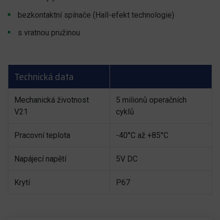
bezkontaktní spínače (Hall-efekt technologie)
s vratnou pružinou
Technická data
Mechanická životnost
5 milionů operačních
V21
cyklů
Pracovní teplota
-40°C až +85°C
Napájecí napětí
5V DC
Krytí
P67