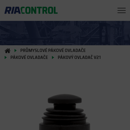
PRŮMYSLOVÉ PÁKOVÉ OVLADAČE
PÁKOVÉ OVLADAČE
PÁKOVÝ OVLADAČ V21