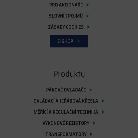
PRO AKCIONÁŘE
SLOVNÍK POJMŮ
ZÁSADY COOKIES
E-SHOP
Produkty
PÁKOVÉ OVLADAČE
OVLÁDACÍ A JEŘÁBOVÁ KŘESLA
MĚŘÍCÍ A REGULAČNÍ TECHNIKA
VÝKONOVÉ REZISTORY
TRANSFORMÁTORY