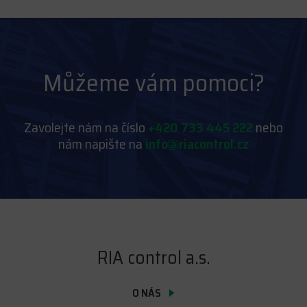
Můžeme vám pomoci?
Zavolejte nám na číslo
+420 733 445 222
nebo
nám napište na
info@riacontrol.cz
RIA control a.s.
O NÁS