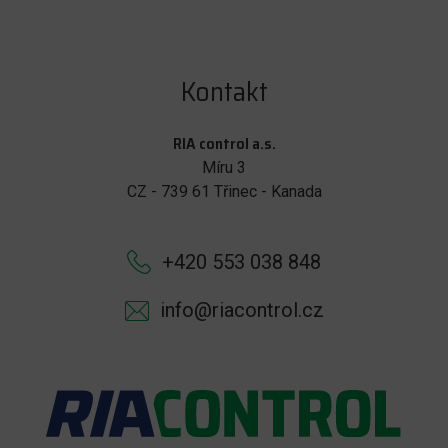
Kontakt
RIA control a.s.
Míru 3
CZ - 739 61 Třinec - Kanada
+420 553 038 848
info@riacontrol.cz