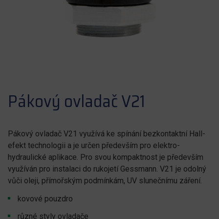
Pákový ovladač V21
Pákový ovladač V21 využívá ke spínání bezkontaktní Hall-
efekt technologii a je určen především pro elektro-
hydraulické aplikace. Pro svou kompaktnost je především
využíván pro instalaci do rukojetí Gessmann. V21 je odolný
vůči oleji, přímořským podmínkám, UV slunečnímu záření.
kovové pouzdro
různé styly ovladače