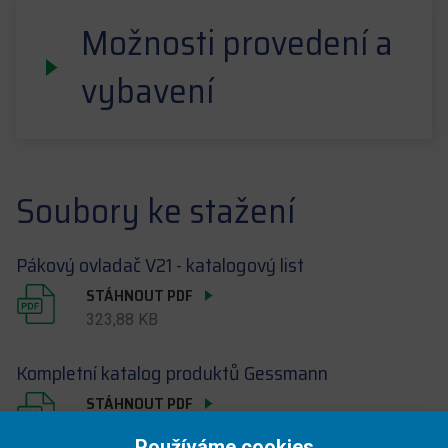
Možnosti provedení a
vybavení
Soubory ke stažení
Pákový ovladač V21 - katalogový list
STÁHNOUT PDF
323,88 KB
Kompletní katalog produktů Gessmann
STÁHNOUT PDF
18,65 MB
Používáme cookies