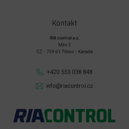
Kontakt
RIA control a.s.
Míru 3
CZ - 739 61 Třinec - Kanada
+420 553 038 848
info@riacontrol.cz