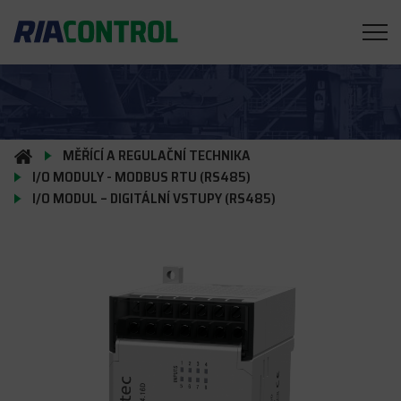
MĚŘÍCÍ A REGULAČNÍ TECHNIKA
I/O MODULY - MODBUS RTU (RS485)
I/O MODUL – DIGITÁLNÍ VSTUPY (RS485)