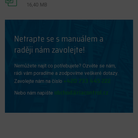
16,40 MB
Netrapte se s manuálem a
raději nám zavolejte!
Nemůžete najít co potřebujete? Ozvěte se nám,
rádi vám poradíme a zodpovíme veškeré dotazy.
+420 733 445 222
Zavolejte nám na číslo
obchod@riacontrol.cz
Nebo nám napište