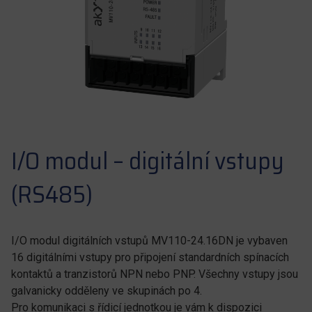
I/O modul – digitální vstupy
(RS485)
I/O modul digitálních vstupů MV110-24.16DN
je vybaven
16 digitálními vstupy pro připojení standardních spínacích
kontaktů a tranzistorů NPN nebo PNP. Všechny vstupy jsou
galvanicky odděleny ve skupinách po 4.
Pro komunikaci s řídicí jednotkou je vám k dispozici