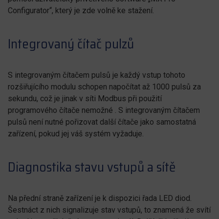
Configurator“, který je zde volně ke stažení.
Integrovaný čítač pulzů
S integrovaným čítačem pulsů je každý vstup tohoto
rozšiřujícího modulu schopen napočítat až 1000 pulsů za
sekundu, což je jinak v síti Modbus při použití
programového čítače nemožné . S integrovaným čítačem
pulsů není nutné pořizovat další čítače jako samostatná
zařízení, pokud jej váš systém vyžaduje.
Diagnostika stavu vstupů a sítě
Na přední straně zařízení je k dispozici řada LED diod.
Šestnáct z nich signalizuje stav vstupů, to znamená že svítí