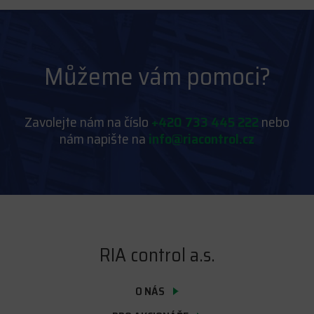
Můžeme vám pomoci?
Zavolejte nám na číslo
+420 733 445 222
nebo
nám napište na
info@riacontrol.cz
RIA control a.s.
O NÁS