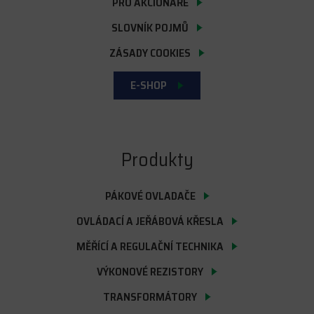
PRO AKCIONÁŘE
SLOVNÍK POJMŮ
ZÁSADY COOKIES
E-SHOP
Produkty
PÁKOVÉ OVLADAČE
OVLÁDACÍ A JEŘÁBOVÁ KŘESLA
MĚŘÍCÍ A REGULAČNÍ TECHNIKA
VÝKONOVÉ REZISTORY
TRANSFORMÁTORY